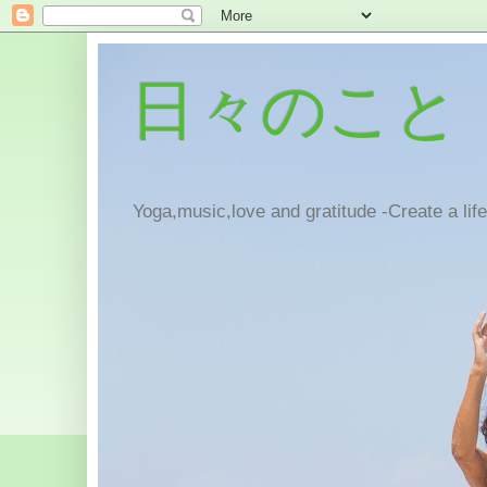
日々のこと
Yoga,music,love and gratitude -Create a lif