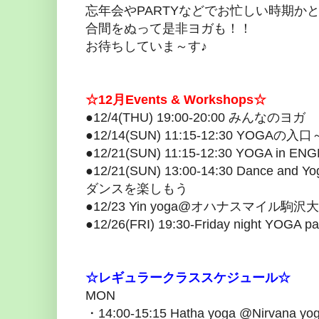
忘年会やPARTYなどでお忙しい時期か
合間をぬって是非ヨガも！！
お待ちしていま～す♪
☆12月Events & Workshops☆
●12/4(THU) 19:00-20:00 みんなのヨガ
●12/14(SUN) 11:15-12:30 YOGA
●12/21(SUN) 11:15-12:30 YOGA in E
●12/21(SUN) 13:00-14:30 Danc
ダンスを楽しもう
●12/23 Yin yoga@オハナスマイル駒沢
●12/26(FRI) 19:30-Friday night YOGA pa
☆レギュラークラススケジュール☆
MON
・14:00-15:15 Hatha yoga @Nirvana yo