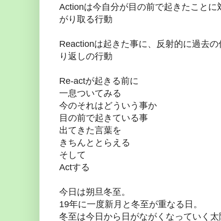
Actionは今自分が目の前で起きたこ
がり取る行動
Reactionは起きた事に、反射的に過
り返しの行動
Re-actが起きる前に
一息ついてみる
今のそれはどういう事か
目の前で起きている事
出てきた言葉を
きちんととらえる
そして
Actする
今日は朔旦冬至。
19年に一度新月と冬至が重なる日。
冬至は今日から日がながくなっていく太