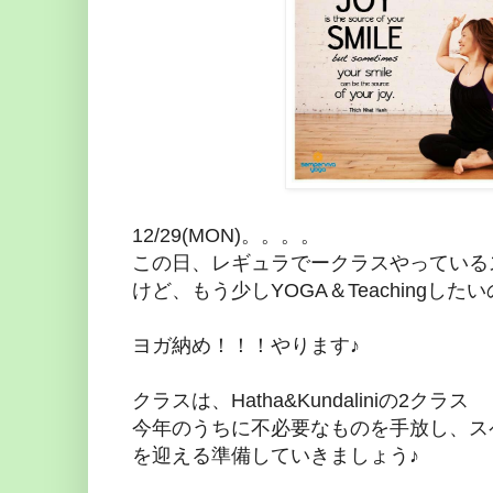
12/29(MON)。。。。
この日、レギュラでークラスやっている
けど、もう少しYOGA＆Teachingした
ヨガ納め！！！やります♪
クラスは、Hatha&Kundaliniの2クラス
今年のうちに不必要なものを手放し、ス
を迎える準備していきましょう♪