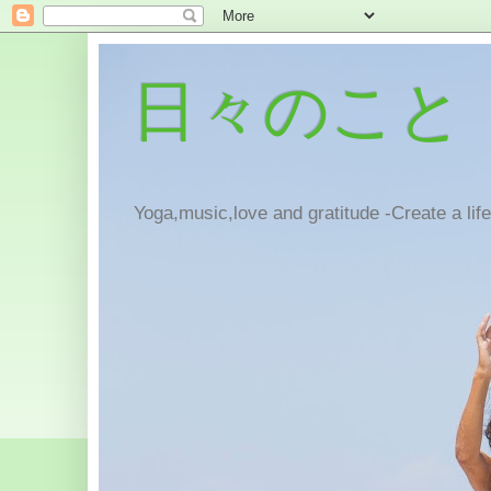
日々のこと
Yoga,music,love and gratitude -Create a lif