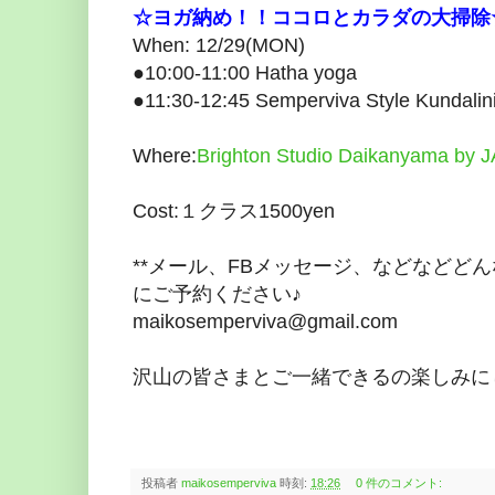
☆ヨガ納め！！ココロとカラダの大掃除
When: 12/29(MON)
●10:00-11:00 Hatha yoga
●11:30-12:45 Semperviva Style Kundalin
Where:
Brighton Studio Daikanyama by
Cost:１クラス1500yen
**メール、FBメッセージ、などなどど
にご予約ください♪
maikosemperviva@gmail.com
沢山の皆さまとご一緒できるの楽しみに
投稿者
maikosemperviva
時刻:
18:26
0 件のコメント: