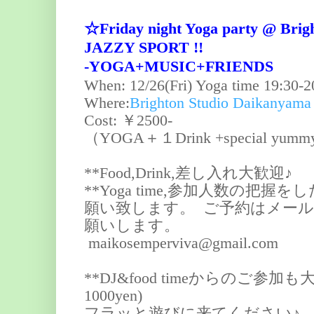
☆Friday night Yoga party @ Brig
JAZZY SPORT !!
-YOGA+MUSIC+FRIENDS
When: 12/26(Fri) Yoga time 19:30-2
Where:
Brighton Studio Daikanyama
Cost: ￥2500-
（YOGA＋１Drink +special yummy 
**Food,Drink,差し入れ大歓迎♪
**Yoga time,参加人数の把
願い致します。 ご予約はメール
願いします。
maikosemperviva@gmail.com
**DJ&food timeからのご参加
1000yen)
フラッと遊びに来てください♪