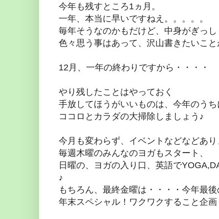
今年も残すところ1ヵ月。
一年、本当に早いですねえ。。。。。
毎年そうなのかもだけど、中身がぎっし
色々思う事はあって、沢山書きたいこと
12月、一年の終わりですから・・・・
やり残したことはやっておく
手放してほうがいいものは、今年のうち
ココロとカラダの大掃除しましょう♪
今月も変わらず、イベントなどなどあり
毎週木曜のみんなのヨガもスタート、
日曜の、ヨガの入り口、英語でYOGA,DAN
♪
もちろん、最終金曜は・・・・今年最後のFriday
年末スペシャル！ワクワクすること企画