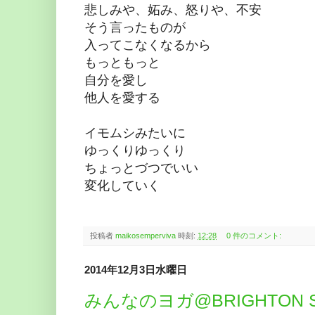
悲しみや、妬み、怒りや、不安
そう言ったものが
入ってこなくなるから
もっともっと
自分を愛し
他人を愛する
イモムシみたいに
ゆっくりゆっくり
ちょっとづつでいい
変化していく
投稿者
maikosemperviva
時刻:
12:28
0 件のコメント:
2014年12月3日水曜日
みんなのヨガ@BRIGHTON Stu