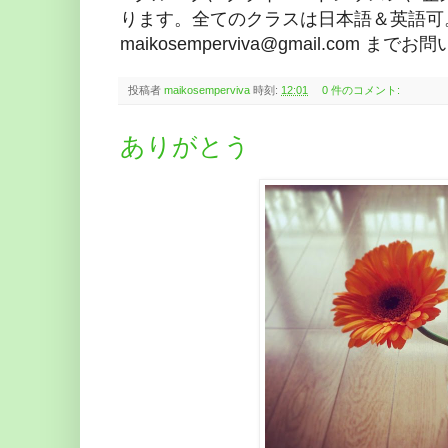
ります。全てのクラスは日本語＆英語可
maikosemperviva@gmail.com 
投稿者
maikosemperviva
時刻:
12:01
0 件のコメント:
ありがとう