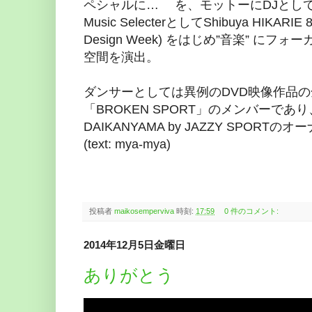
ペシャルに… を、モットーにDJとし
Music SelecterとしてShibuya HIKARIE 8F
Design Week) をはじめ”音楽” にフォ
空間を演出。
ダンサーとしては異例のDVD映像作品の全国
「BROKEN SPORT」のメンバーであり、ま
DAIKANYAMA by JAZZY SPO
(text: mya-mya)
投稿者
maikosemperviva
時刻:
17:59
0 件のコメント:
2014年12月5日金曜日
ありがとう