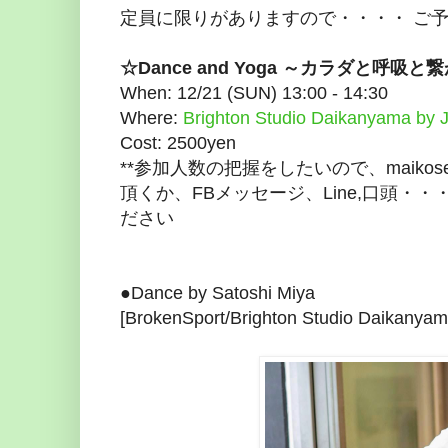
定員に限りがありますので・・・・ ご
☆Dance and Yoga ～カラダと呼
When: 12/21 (SUN) 13:00 - 14:30
Where:
Brighton Studio Daikanyama by 
Cost: 2500yen
**参加人数の把握をしたいので、maikosemp
頂くか、FBメッセージ、Line,口頭・
ださい
●Dance by Satoshi Miya
[BrokenSport/Brighton Studio Daikanyam