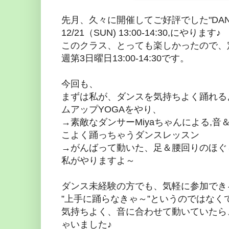
先月、久々に開催してご好評でした"DANC
12/21（SUN) 13:00-14:30,にやります♪
このクラス、とっても楽しかったので、
週第3日曜日13:00-14:30です。
今回も、
まずは私が、ダンスを気持ちよく踊れる
ムアップYOGAをやり、
→素敵なダンサーMiyaちゃんによる,
こよく踊っちゃうダンスレッスン
→がんばって動いた、足＆腰回りのほぐ
私がやりますよ～
ダンス未経験の方でも、気軽に参加でき
”上手に踊らなきゃ～”というのではなく
気持ちよく、音に合わせて動いていたら
ゃいました♪