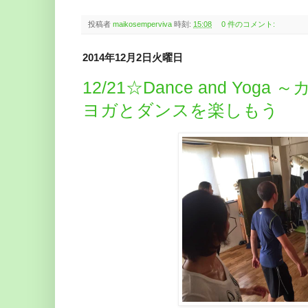
投稿者
maikosemperviva
時刻:
15:08
0 件のコメント:
2014年12月2日火曜日
12/21☆Dance and Yo
ヨガとダンスを楽しもう