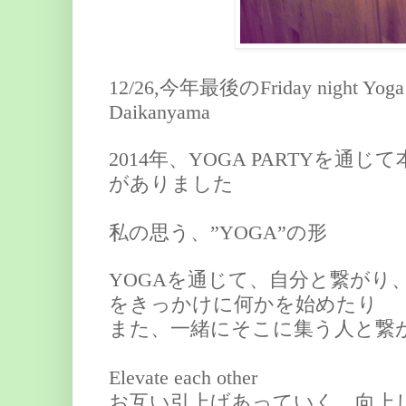
12/26,
今年最後の
Friday night Yoga
Daikanyama
2014年、YOGA PARTYを
がありました
私の思う、”YOGA”の形
YOGAを通じて、自分と繋がり
をきっかけに何かを始めたり
また、一緒にそこに集う人と繋がりC
Elevate each other
お互い引上げあっていく、向上