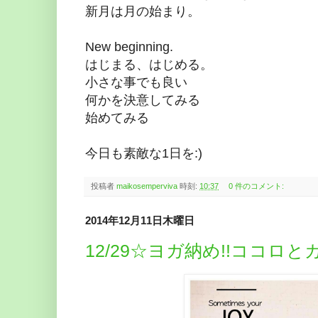
新月は月の始まり。
New beginning.
はじまる、はじめる。
小さな事でも良い
何かを決意してみる
始めてみる
今日も素敵な1日を:)
投稿者
maikosemperviva
時刻:
10:37
0 件のコメント:
2014年12月11日木曜日
12/29☆ヨガ納め!!ココロ