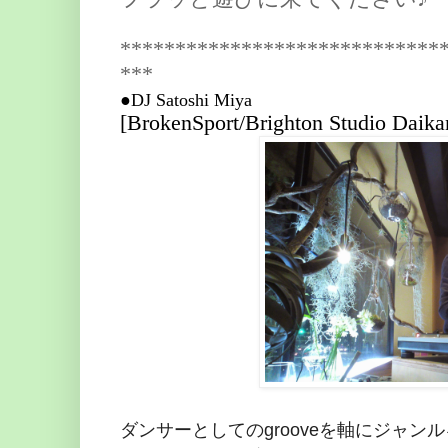
*****************************
***
●DJ Satoshi Miya
[BrokenSport/Brighton Studio Daika
ダンサーとしてのgrooveを軸にジャ