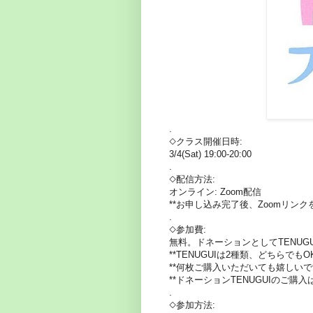
.
◇クラス開催日時:
3/4(Sat) 19:00-20:00
.
◇配信方法:
オンライン: Zoom配信
**お申し込み完了後、Zoomリン
.
◇参加費:
無料。ドネーションとしてTENUGUI(
**TENUGUIは2種類、どちらでもO
**何枚ご購入いただいても嬉しい
**ドネーションTENUGUIのご購入は
.
◇参加方法: