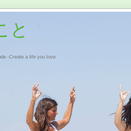
こと
de -Create a life you love