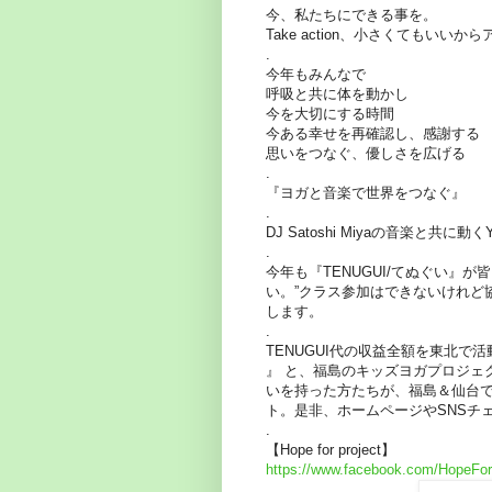
今、私たちにできる事を。
Take action、小さくてもいいか
.
今年もみんなで
呼吸と共に体を動かし
今を大切にする時間
今ある幸せを再確認し、感謝する
思いをつなぐ、優しさを広げる
.
『ヨガと音楽で世界をつなぐ』
.
DJ Satoshi Miyaの音楽と共
.
今年も『TENUGUI/てぬぐい』
い。”クラス参加はできないけれど協
します。
.
TENUGUI代の収益全額を東北で活動
』 と、福島のキッズヨガプロジェ
いを持った方たちが、福島＆仙台で
ト。是非、ホームページやSNSチ
.
【Hope for project】
https://www.facebook.com/HopeFor