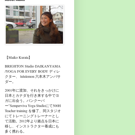
【Maiko Kurata】
BRIGHTON Studio DAIKANYAMA
/YOGA FOR EVERY BODY ディレ
クター、 lululemon 六本木アンバサ
ダー。
2001年に渡加、それをきっかけに
日本とカナダを行き来する中でヨ
ガに出会う。バンクーバ
ー”Semperviva Yoga Studioにて500H
Teacher training を修了、同スタジオ
にてトレーニングトレーナーとし
て活動。2012年より拠点を日本に
移し、インストラクター養成にも
多く携わる。