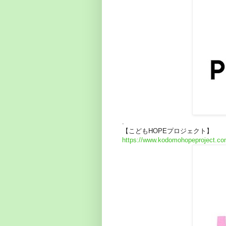
.
【こどもHOPEプロジェクト】
https://www.kodomohopeproject.co