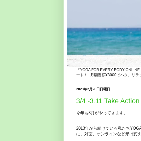
『YOGA FOR EVERY BODY ONLI
ート！ . 月額定額¥3000でハタ
2023年2月26日日曜日
3/4 -3.11 Take Actio
今年も3月がやってきます。
.
2013年から続けている私たちYOGA F
に、対面、オンラインなど形は変
.