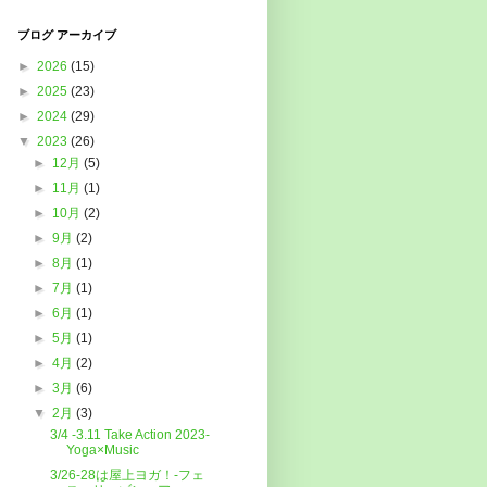
ブログ アーカイブ
►
2026
(15)
►
2025
(23)
►
2024
(29)
▼
2023
(26)
►
12月
(5)
►
11月
(1)
►
10月
(2)
►
9月
(2)
►
8月
(1)
►
7月
(1)
►
6月
(1)
►
5月
(1)
►
4月
(2)
►
3月
(6)
▼
2月
(3)
3/4 -3.11 Take Action 2023-
Yoga×Music
3/26-28は屋上ヨガ！-フェ