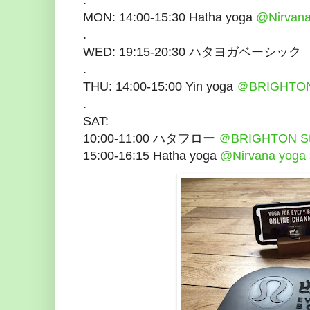
MON: 14:00-15:30 Hatha yoga
@Nirvana
.
WED: 19:15-20:30 ハタヨガベーシッ
.
THU: 14:00-15:00 Yin yoga
＠BRIGHTON
.
SAT:
10:00-11:00 ハタフロー
＠BRIGHTON St
15:00-16:15 Hatha yoga
@Nirvana yoga 