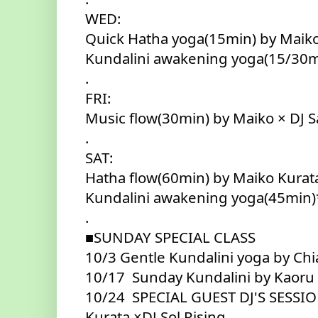
WED: 
Quick Hatha yoga(15min) by Maik
Kundalini awakening yoga(15/30
.
FRI: 
Music flow(30min) by Maiko × DJ 
.
SAT: 
Hatha flow(60min) by Maiko Kurat
Kundalini awakening yoga(45min
.
■SUNDAY SPECIAL CLASS
10/3 Gentle Kundalini yoga by Ch
10/17  Sunday Kundalini by Kaoru
10/24  SPECIAL GUEST DJ'S SESSION
Kurata ×DJ Sol Rising