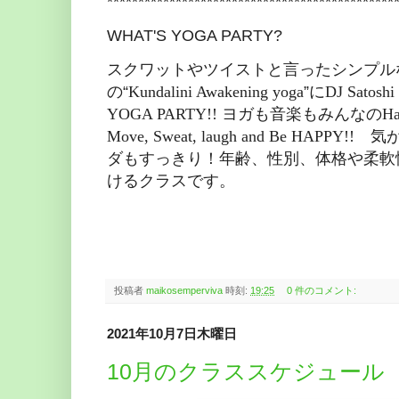
**********************************************
WHAT'S YOGA PARTY?
スクワットやツイストと言ったシンプル
の“
Kundalini Awakening yoga
”に
DJ Satoshi
YOGA PARTY!!
ヨガも音楽もみんなの
Ha
Move, Sweat, laugh and Be HAPPY!!
気
ダもすっきり！年齢、性別、体格や柔軟
けるクラスです。
投稿者
maikosemperviva
時刻:
19:25
0 件のコメント:
2021年10月7日木曜日
10月のクラススケジュール