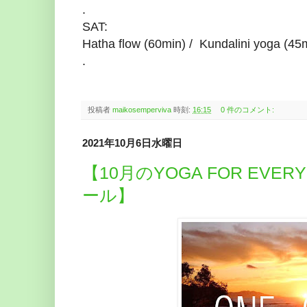
.
SAT:
Hatha flow (60min) / Kundalini yoga (
.
投稿者
maikosemperviva
時刻:
16:15
0 件のコメント:
2021年10月6日水曜日
【10月のYOGA FOR EVE
ール】