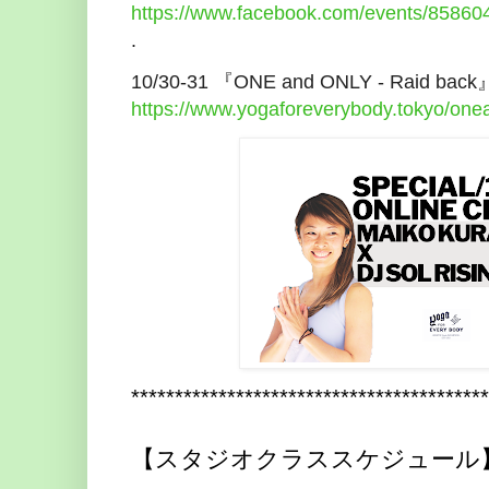
https://www.facebook.com/events/8586
.
10/30-31 『ONE and ONLY - Raid back
https://www.yogaforeverybody.tokyo/on
*****************************************
【スタジオクラススケジュール
.