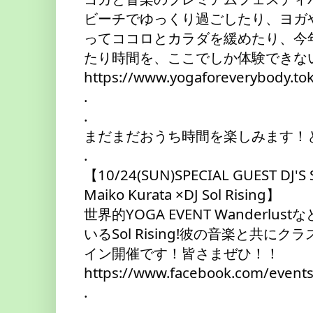
ビーチでゆっくり過ごしたり、ヨガ
ってココロとカラダを緩めたり、今年は”
たり時間を、ここでしか体験できな
https://www.yogaforeverybody.t
.
.
まだまだおうち時間を楽しみます！
.
【10/24(SUN)SPECIAL GUEST DJ'S SE
Maiko Kurata ×DJ Sol Rising】
世界的YOGA EVENT Wanderl
いるSol Rising!彼の音楽と共
イン開催です！皆さまぜひ！！
https://www.facebook.com/even
.
.