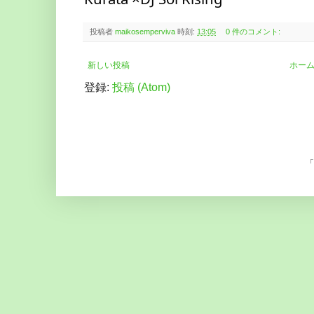
投稿者
maikosemperviva
時刻:
13:05
0 件のコメント:
新しい投稿
ホー
登録:
投稿 (Atom)
「