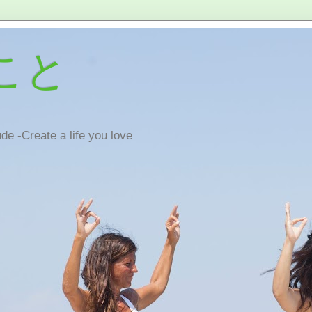
こと
de -Create a life you love