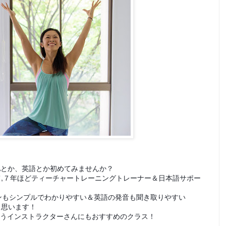
Aとか、英語とか初めてみませんか？
a yogaにて,７年ほどティーチャートレーニングトレーナー＆日本語サポー
！
ンもシンプルでわかりやすい＆英語の発音も聞き取りやすい
と思います！
いうインストラクターさんにもおすすめのクラス！