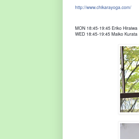
http://www.chikarayoga.com/
MON 18:45-19:45 Eriko Hiraiwa
WED 18:45-19:45 Maiko Kurata