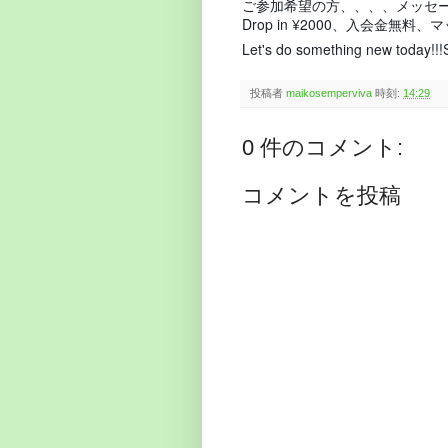
ご参加希望の方、、、、メッセ
Drop in ¥2000、入会金無
Let's do something new today!!!
投稿者
maikosemperviva
時刻:
14:29
0 件のコメント:
コメントを投稿