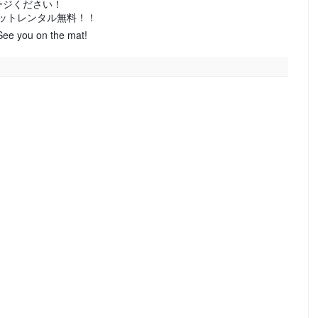
ージください！
料、マットレンタル無料！！
See you on the mat!