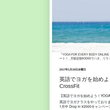
『YOGA FOR EVERY BODY ONLI
ート！ . 月額定額¥3000でハタ
2017年1月18日水曜日
英語でヨガを始めよう！YOG
CrossFit
【英語でヨガを始めよう！YOGA in ENG
英語でヨガクラスをやっております、Chi
1月中 Drop in ¥2000キャン