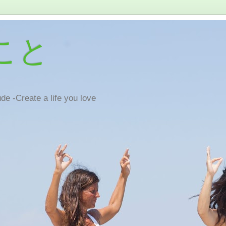
こと
de -Create a life you love