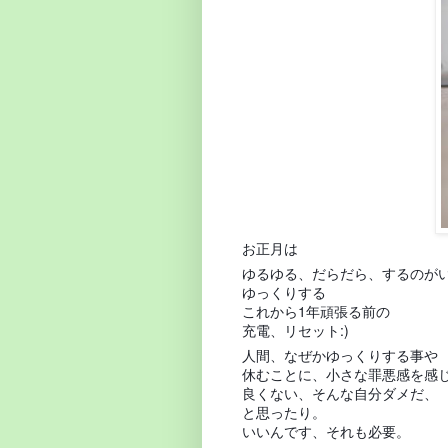
お正月は
ゆるゆる、だらだら、するのがい
ゆっくりする
これから1年頑張る前の
充電、リセット:)
人間、なぜかゆっくりする事や
休むことに、小さな罪悪感を感
良くない、そんな自分ダメだ、
と思ったり。
いいんです、それも必要。