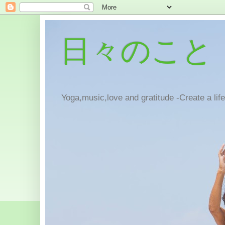
日々のこと
Yoga,music,love and gratitude -Create a lif