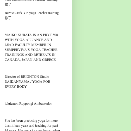
修了
Bernie Clark Yin yoga Teacher training
修了
MAIKO KURATA IS AN ERYT 500
WITH YOGA ALLIANCE AND
LEAD FACULTY MEMBER IN
SEMPERVIVA’S YOGA TEACHER
TRAININGS AND RETREATS IN
CANADA, JAPAN AND GREECE.
Director of BRIGHTON Studio
DAIKANYAMA / YOGA FOR
EVERY BODY
lululemon Roppongi Ambassodor.
She has been practicing yoga for more
than fifteen years and teaching for past
14 years. Her yoga journey began when