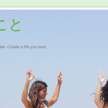
こと
de -Create a life you love