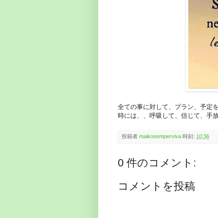
全ての事に対して、プラン、予定
時には、、呼吸して、信じて、手
投稿者
maikosemperviva
時刻:
10:36
0 件のコメント:
コメントを投稿