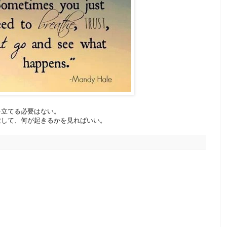
を立てる必要はない。
放して、何が起きるかを見ればいい。