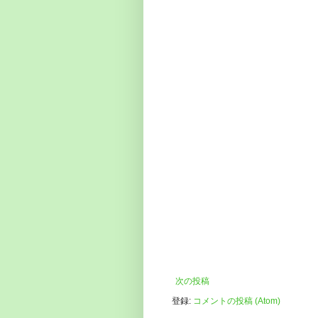
次の投稿
登録:
コメントの投稿 (Atom)