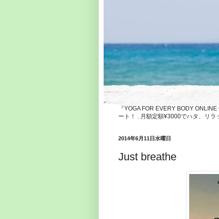
『YOGA FOR EVERY BODY ONLI
ート！ . 月額定額¥3000でハタ
2014年6月11日水曜日
Just breathe