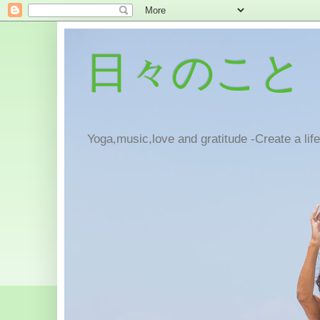
日々のこと
Yoga,music,love and gratitude -Create a lif