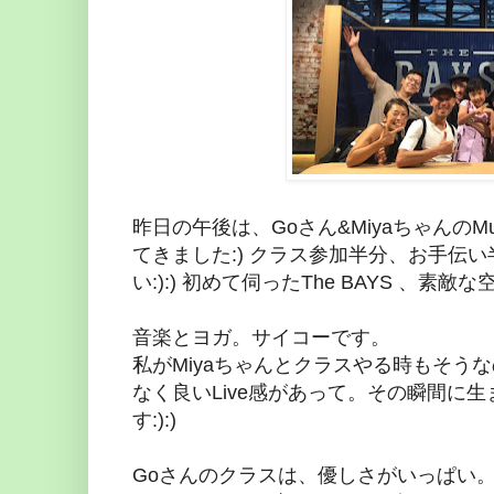
昨日の午後は、Goさん&MiyaちゃんのMusic Fl
てきました:) クラス参加半分、お手伝い半分
い:):) 初めて伺ったThe BAYS 、素敵な
音楽とヨガ。サイコーです。
私がMiyaちゃんとクラスやる時もそう
なく良いLive感があって。その瞬間に
す:):)
Goさんのクラスは、優しさがいっぱい