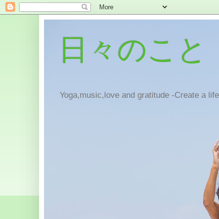
日々のこと
Yoga,music,love and gratitude -Create a lif