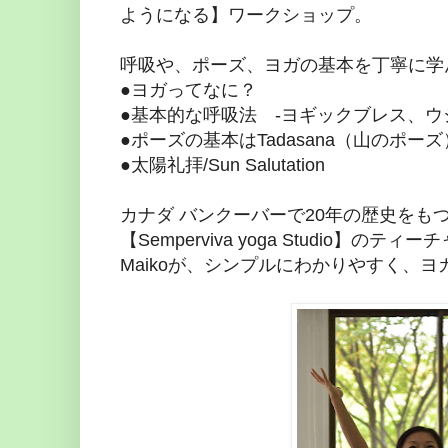
ようになる】ワークショップ。
呼吸や、ポーズ、ヨガの基本を丁寧に学
●ヨガってなに？
●基本的な呼吸法 -ヨギックブレス、
●ポーズの基本はTadasana（山のポーズ
●太陽礼拝/Sun Salutation
カナダ バンクーバーで20年の歴史をも
【Semperviva yoga Studio】
Maikoが、シンプルにわかりやすく、