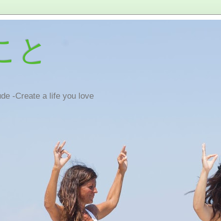
こと
de -Create a life you love