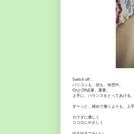
Switch off...
パソコンも、頭も、休憩中。
OnとOff必要、重要。
上手に、バランスをとってあげる
ずーっと、積めて働くよりも、上
カラダに優しく
ココロにやさしく
ゆるゆるでもいい