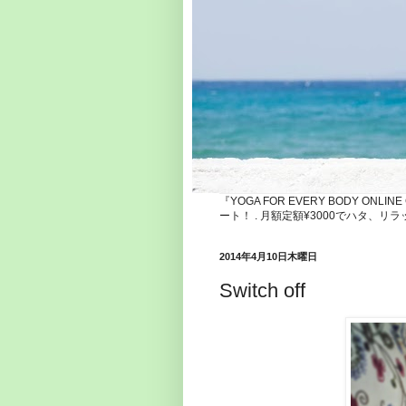
『YOGA FOR EVERY BODY ONLI
ート！ . 月額定額¥3000でハタ
2014年4月10日木曜日
Switch off