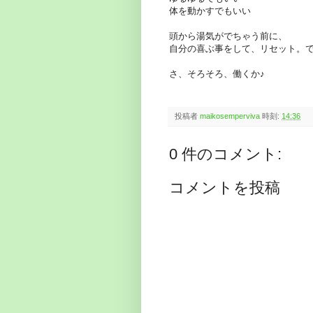
体を動かすでもいい
頭から湯気がでちゃう前に、
自分の喜ぶ事をして、リセット。
さ、そろそろ、働くか♪
投稿者
maikosemperviva
時刻:
14:36
0 件のコメント:
コメントを投稿