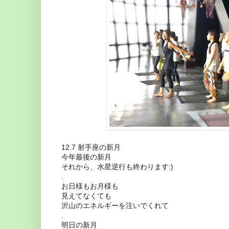
12.7 射手座の新月
今年最後の新月
それから、水星逆行も終わります:)
.
お日様もお月様も
見えてなくても
沢山のエネルギーを注いでくれて
.
明日の新月