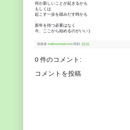
何か新しいことが起きるかも
もしくは
起こす一歩を踏みだす時かも
.
新年を待つ必要はなく
今、ここから始めるのがいい:)
投稿者
maikosemperviva
時刻:
10:41
0 件のコメント:
コメントを投稿