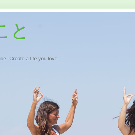
こと
de -Create a life you love