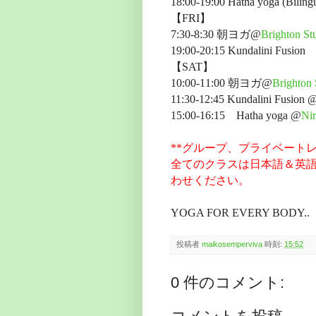
18:00-19:00 Hatha yoga (Bilin
【FRI】
7:30-8:30 朝ヨガ@
Brighton S
19:00-20:15 Kundalini Fusio
【SAT】
10:00-11:00 朝ヨガ@
Brighto
11:30-12:45 Kundalini Fusion 
15:00-16:15 Hatha yoga @
Nir
**グループ、プライベート
全てのクラスは日本語＆英語可。詳し
わせください。
YOGA FOR EVERY BODY..
投稿者
maikosemperviva
時刻:
15:52
0 件のコメント: