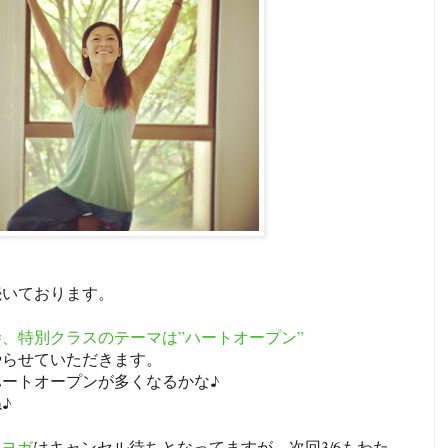
。
続いております。
、特別クラスのテーマは”ハートオープン”
やらせていただきます。
ートオープンが多くなるかな♪
♪
の朝ヨガ
はキャンセル待ちとなってますが、次回3/6もわた