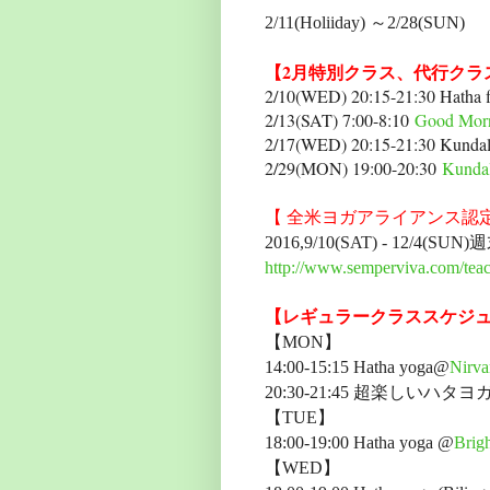
2/11(Holiiday) ～2/28(SU
【2月特別クラス、代行クラ
2/10(WED) 20:15-21:30 Hatha 
2/13(SAT) 7:00-8:10
Good M
2/17(WED) 20:15-21:30 Kundal
2/29(MON) 19:00-20:30
Kund
【 全米ヨガアライアンス認定Sempervi
2016,9/10(SAT) - 12/4(SU
http://www.semperviva.com/teach
【レギュラークラススケジ
【MON】
14:00-15:15 Hatha yoga@
Nirv
20:30-21:45 超楽しいハタヨガ
【TUE】
18:00-19:00 Hatha yoga @
Brig
【WED】