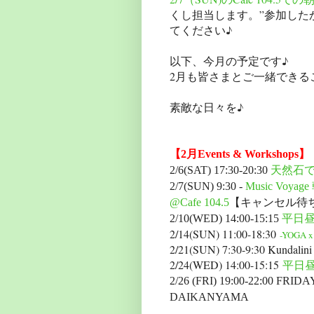
くし担当します。”参加した
てください♪
以下、今月の予定です♪
2月も皆さまとご一緒できる
素敵な日々を♪
【2月Events & Workshops】
2/6(SAT) 17:30-20:30
天然石で
2/7(SUN) 9:30 -
Music Voyage
@Cafe 104.5
【キャンセル待
2/10(WED) 14:00-15:15
平日
2/14(SUN) 11:00-18:30
-YOGA 
2/21(SUN) 7:30-9:30 Kundalini
2/24(WED) 14:00-15:15
平日
2/26 (FRI) 19:00-22:00 F
DAIKANYAMA