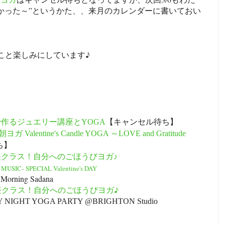
かった～”というかた、、来月のカレンダーに書いておい
こと楽しみにしています♪
作るジュエリー講座とYOGA
【キャンセル待ち】
 朝ヨガ Valentine's Candle YOGA ～LOVE and Gratitude
ち】
昼クラス！自分へのごほうびヨガ♪
x MUSIC-
SPECIAL Valentine's DAY
 Morning Sadana
昼クラス！自分へのごほうびヨガ♪
RIDAY NIGHT YOGA PARTY @BRIGHTON Studio