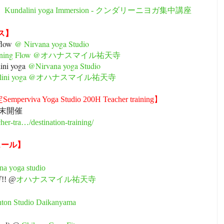
N)
Kundalini yoga Immersion - クンダリーニヨガ集中講座
ス】
flow
@ Nirvana yoga Studio
orning Flow @オハナスマイル祐天寺
ini yoga
@Nirvana yoga Studio
alini yoga @オハナスマイル祐天寺
va Yoga Studio 200H Teacher training】
N)週末開催
er-tra…/destination-training/
ュール】
ana yoga studio
!! @
オハナスマイル祐天寺
hton Studio Daikanyama