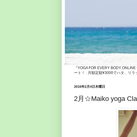
『YOGA FOR EVERY BODY ONLI
ート！ . 月額定額¥3000でハタ
2016年2月4日木曜日
2月☆Maiko yoga Cla