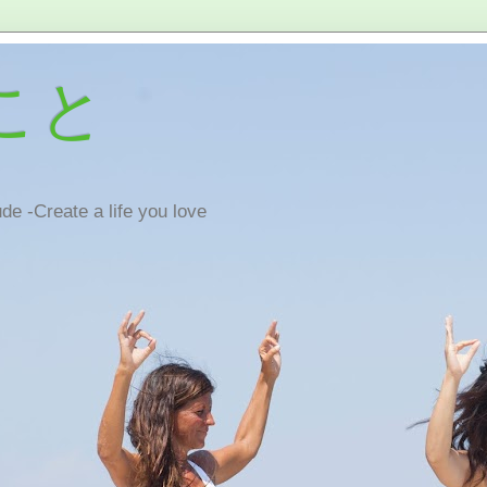
こと
de -Create a life you love