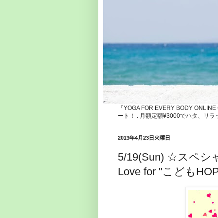
『YOGA FOR EVERY BODY ONLI
ート！ . 月額定額¥3000でハタ
2013年4月23日火曜日
5/19(Sun) ☆スペ
Love for "こど