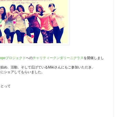
opeプロジェクト
への
チャリティークンダリーニクラス
を開催しまし
始め、活動、そして広げているMikiさんにもご参加いただき、
なにシェアしてもらいました。
ことって