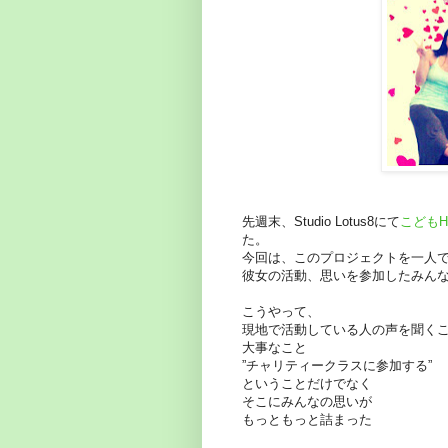
先週末、Studio Lotus8にて
こどもH
た。
今回は、このプロジェクトを一人で
彼女の活動、思いを参加したみん
こうやって、
現地で活動している人の声を聞く
大事なこと
”チャリティークラスに参加する”
ということだけでなく
そこにみんなの思いが
もっともっと詰まった