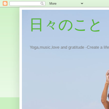
日々のこと
Yoga,music,love and gratitude -Create a lif