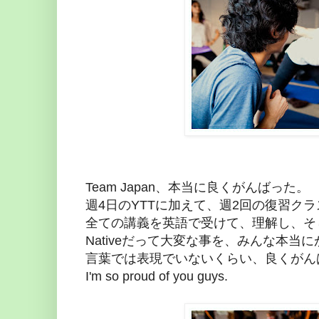
Team Japan、本当に良くがんばった。
週4日のYTTに加えて、週2回の復習クラ
全ての講義を英語で受けて、理解し、そして
Nativeだって大変な事を、みんな本当
言葉では表現でいないくらい、良くがん
I'm so proud of you guys.