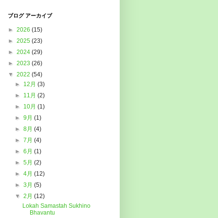
ブログ アーカイブ
►
2026
(15)
►
2025
(23)
►
2024
(29)
►
2023
(26)
▼
2022
(54)
►
12月
(3)
►
11月
(2)
►
10月
(1)
►
9月
(1)
►
8月
(4)
►
7月
(4)
►
6月
(1)
►
5月
(2)
►
4月
(12)
►
3月
(5)
▼
2月
(12)
Lokah Samastah Sukhino
Bhavantu