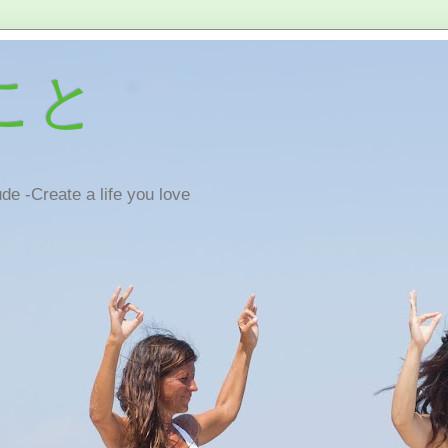
こと
de -Create a life you love