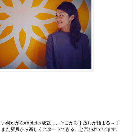
何かがComplete/成就し、そこから手放しが始まる→手
また新月から新しくスタートできる、と言われています。
