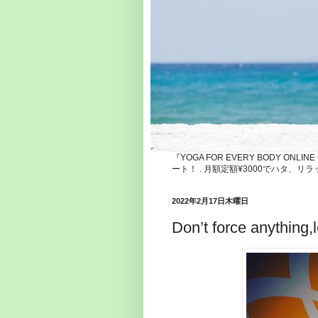
『YOGA FOR EVERY BODY ONLI
ート！ . 月額定額¥3000でハタ
2022年2月17日木曜日
Don’t force anything,l