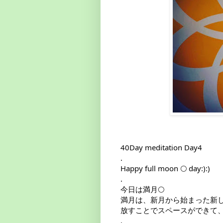
40Day meditation Day4

.

Happy full moon 🌕 day:):)

.

今日は満月🌕

満月は、新月から始まった新しい
放すことでスペースができて、
.
