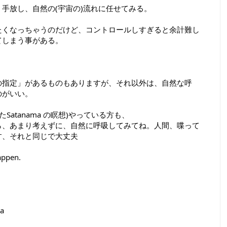
手放し、自然の(宇宙の)流れに任せてみる。

たくなっちゃうのだけど、コントロールしすぎると余計難し
しまう事がある。

の指定」があるものもありますが、それ以外は、自然な呼
がいい。

メしたSatanama の瞑想)やっている方も、

ら、あまり考えずに、自然に呼吸してみてね。人間、喋って
、それと同じで大丈夫

appen.

 
