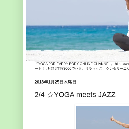
『YOGA FOR EVERY BODY ONLINE CHANNEL』 http
ート！ . 月額定額¥3000でハタ、リラックス、クンダリー
2018年1月25日木曜日
2/4 ☆YOGA meets JAZZ