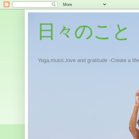
日々のこと
Yoga,music,love and gratitude -Create a lif