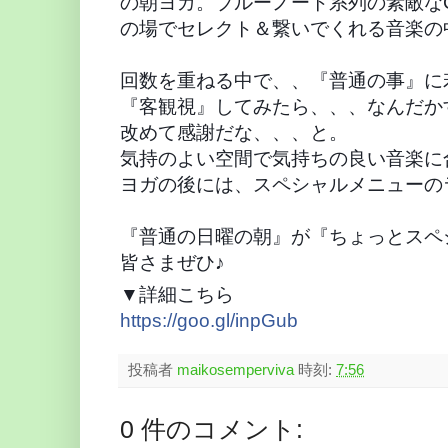
の朝ヨガ。ブルーノート系列の素敵なC
の場でセレクト＆繋いでくれる音楽の
回数を重ねる中で、、『普通の事』に
『客観視』してみたら、、、なんだか
改めて感謝だな、、、と。
気持のよい空間で気持ちの良い音楽に合わせ
ヨガの後には、スペシャルメニューの
『普通の日曜の朝』が『ちょっとスペ
皆さまぜひ♪
▼詳細こちら
https://goo.gl/inpGub
投稿者
maikosemperviva
時刻:
7:56
0 件のコメント: