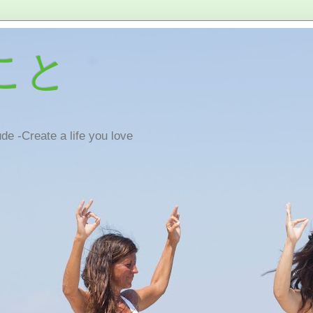
こと
de -Create a life you love