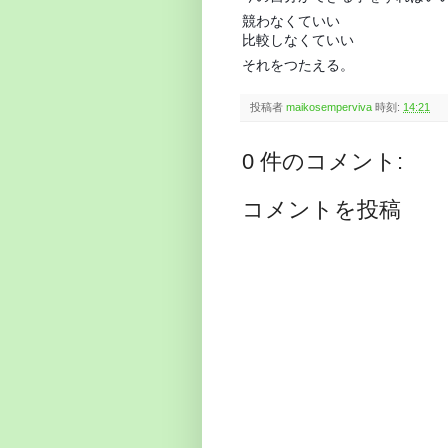
競わなくていい
比較しなくていい
それをつたえる。
投稿者
maikosemperviva
時刻:
14:21
0 件のコメント:
コメントを投稿