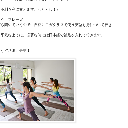
、
、不利を利に変えます、わたくし！）
ツや、フレーズ、
がら聞いていくので、自然にヨガクラスで使う英語も身について行き
も平気なように、必要な時には日本語で補足を入れて行きます。
いう皆さま、是非！