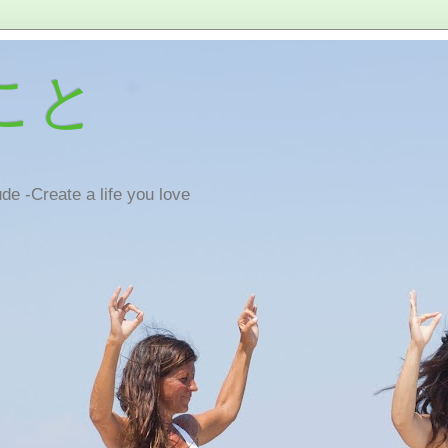
こと
de -Create a life you love