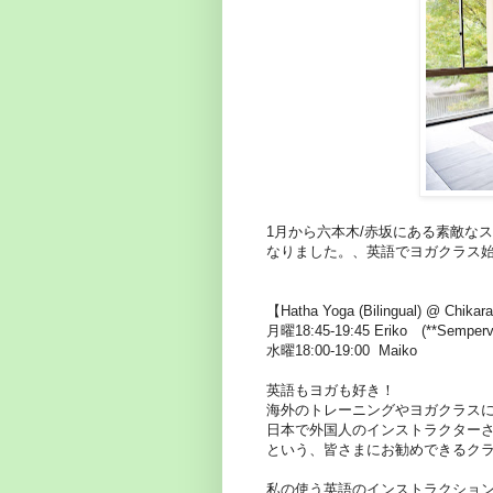
1月から六本木/赤坂にある素敵なスタジ
なりました。、英語でヨガクラス
【Hatha Yoga (Bilingual) @ Chikar
月曜18:45-19:45 Eriko (**Se
水曜18:00-19:00 Maiko
英語もヨガも好き！
海外のトレーニングやヨガクラス
日本で外国人のインストラクター
という、皆さまにお勧めできるク
私の使う英語のインストラクション、