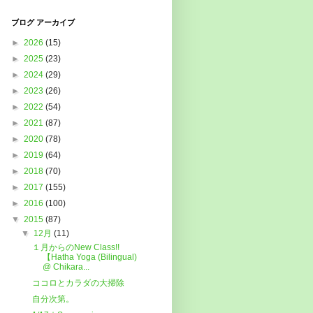
ブログ アーカイブ
►
2026
(15)
►
2025
(23)
►
2024
(29)
►
2023
(26)
►
2022
(54)
►
2021
(87)
►
2020
(78)
►
2019
(64)
►
2018
(70)
►
2017
(155)
►
2016
(100)
▼
2015
(87)
▼
12月
(11)
１月からのNew Class!!
【Hatha Yoga (Bilingual)
@ Chikara...
ココロとカラダの大掃除
自分次第。