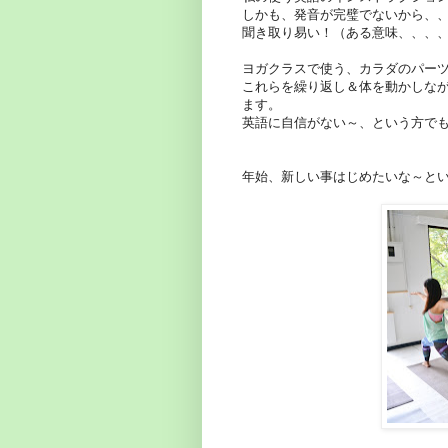
しかも、発音が完璧でないから、
聞き取り易い！（ある意味、、、
ヨガクラスで使う、カラダのパー
これらを繰り返し＆体を動かしな
ます。
英語に自信がない～、という方で
年始、新しい事はじめたいな～と