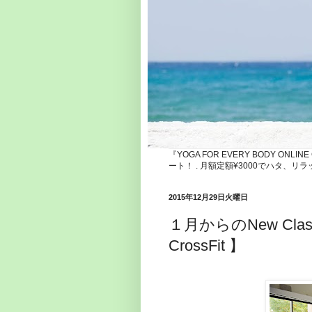
『YOGA FOR EVERY BODY ONLI
ート！ . 月額定額¥3000でハタ
2015年12月29日火曜日
１月からのNew Class!! 
CrossFit 】