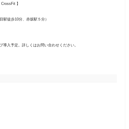
a CrossFit 】
(六本木1丁目駅徒歩10分、赤坂駅５分）
シップ導入予定。詳しくはお問い合わせください。