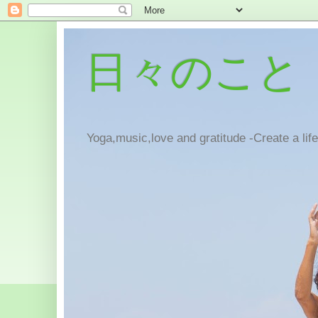
日々のこと
Yoga,music,love and gratitude -Create a lif