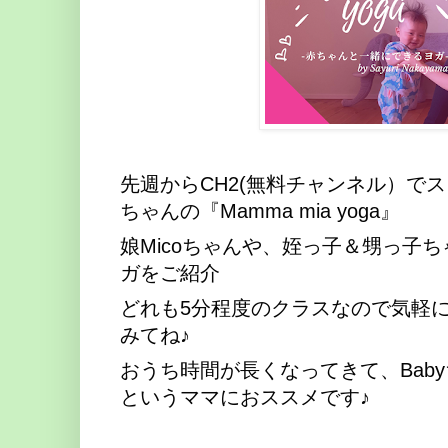
先週からCH2(無料チャンネル）で
ちゃんの『Mamma mia yoga』
娘Micoちゃんや、姪っ子＆甥っ子
ガをご紹介
どれも5分程度のクラスなので気軽
みてね♪
おうち時間が長くなってきて、Bab
というママにおススメです♪