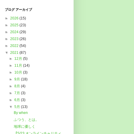
ブログ アーカイブ
►
2026
(15)
►
2025
(23)
►
2024
(29)
►
2023
(26)
►
2022
(54)
▼
2021
(87)
►
12月
(5)
►
11月
(14)
►
10月
(3)
►
9月
(18)
►
8月
(4)
►
7月
(3)
►
6月
(3)
▼
5月
(13)
By when
ふつう、とは。
地球に優しく
【5/23 オンラインチャリティ