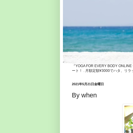
『YOGA FOR EVERY BODY ONLI
ート！ . 月額定額¥3000でハタ
2021年5月21日金曜日
By when