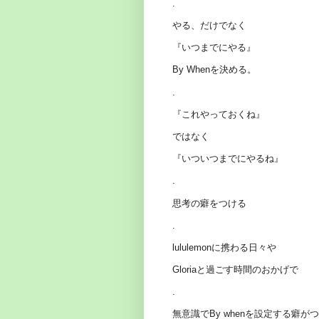
.
やる、だけでなく
『いつまでにやる』
By Whenを決める。
.
『これやっておくね』
ではなく
『いついつまでにやるね』
.
思考の癖をつける
.
lululemonに携わる日々や
Gloriaと過ごす時間のおかげで
.
無意識でBy whenを設定する癖が