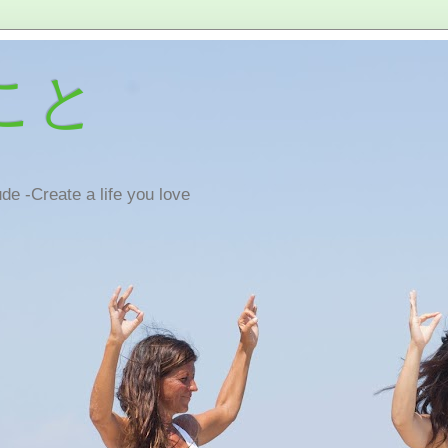
こと
de -Create a life you love