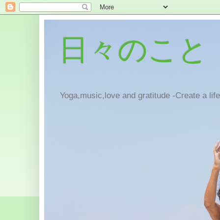
日々のこと
Yoga,music,love and gratitude -Create a lif