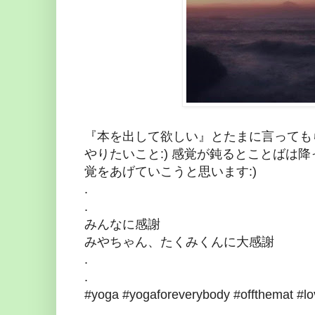
『本を出して欲しい』とたまに言ってもらえ
やりたいこと:) 感覚が鈍るとことばは
覚をあげていこうと思います:)
.
.
みんなに感謝
みやちゃん、たくみくんに大感謝
.
.
#yoga #yogaforeverybody #offthemat #lov