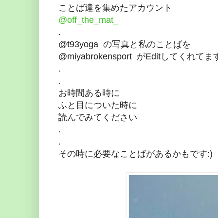
ことば達を集めたアカウント
@off_the_mat_
.
@t93yoga の写真と私のことばを
@miyabrokensport がEditしてくれてます
.
.
お時間ある時に
ふと目についた時に
読んでみてください
.
.
その時に必要なことばがあるかもです:)