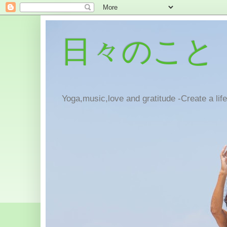
日々のこと
Yoga,music,love and gratitude -Create a lif