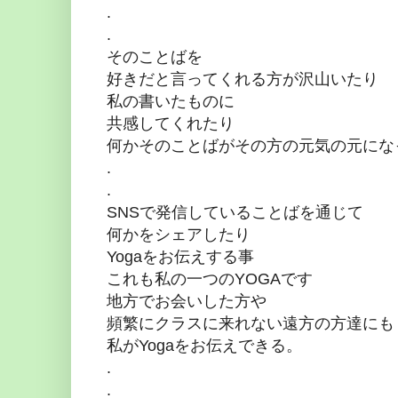
.
.
そのことばを
好きだと言ってくれる方が沢山いたり
私の書いたものに
共感してくれたり
何かそのことばがその方の元気の元にな
.
.
SNSで発信していることばを通じて
何かをシェアしたり
Yogaをお伝えする事
これも私の一つのYOGAです
地方でお会いした方や
頻繁にクラスに来れない遠方の方達にも
私がYogaをお伝えできる。
.
.