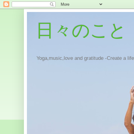
日々のこと
Yoga,music,love and gratitude -Create a lif