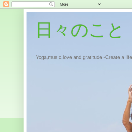
日々のこと
Yoga,music,love and gratitude -Create a lif