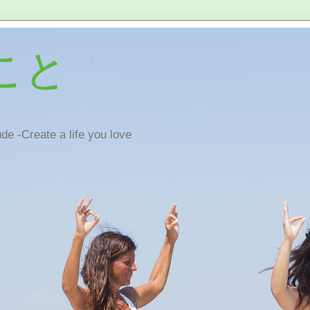
こと
de -Create a life you love