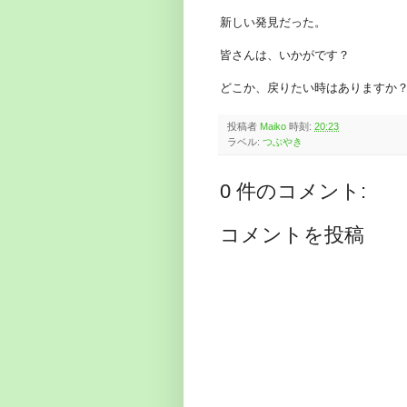
新しい発見だった。
皆さんは、いかがです？
どこか、戻りたい時はありますか
投稿者
Maiko
時刻:
20:23
ラベル:
つぶやき
0 件のコメント:
コメントを投稿