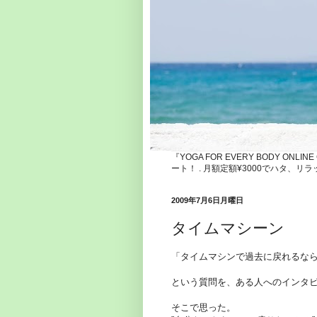
『YOGA FOR EVERY BODY ONLI
ート！ . 月額定額¥3000でハタ
2009年7月6日月曜日
タイムマシーン
「タイムマシンで過去に戻れるな
という質問を、ある人へのインタ
そこで思った。