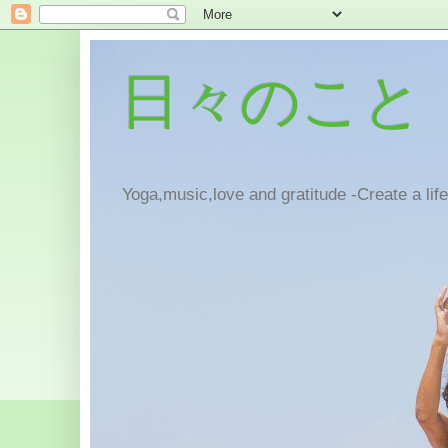
日々のこと
Yoga,music,love and gratitude -Create a lif