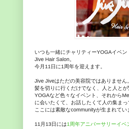
いつも一緒にチャリティーYOGAイベント
Jive Hair Salon。
今月11日に1周年を迎えます。
Jive Jiveはただの美容院ではありません
髪を切りに行くだけでなく、人と人とが
YOGAなど色々なイベント、それからMe
に会いたくて、お話したくて人の集まっ
ここには素敵なcommunityが生まれて
11月13日には
1周年アニバーサリーイベ