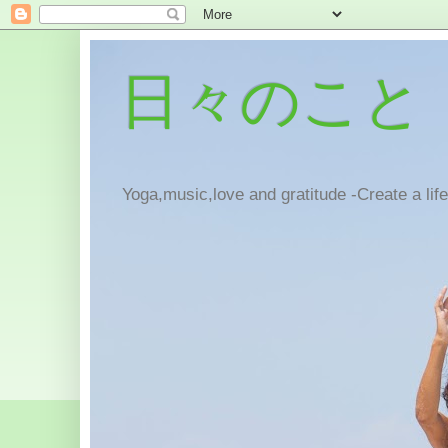
日々のこと
Yoga,music,love and gratitude -Create a lif