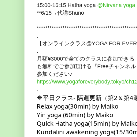
15:00-16:15 Hatha yoga
@Nirvana yoga 
**6/15→代講Shuno
.
**********************************************
.
【オンラインクラス@YOGA FOR EVERY 
.
月額¥3000で全てのクラスに参加でき
も無料でご参加頂ける『Freeチャンネ
参加ください♪
https://www.yogaforeverybody.tokyo/ch1
.
🔶平日クラス- 隔週更新（第2＆第4
Relax yoga(30min) by Maiko
Yin yoga (60min) by Maiko
Quick Hatha yoga(15min) by Maik
Kundalini awakening yoga(15/30