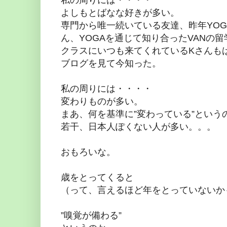
よしもとばなな好きが多い。
専門から唯一続いている友達、昨年YO
ん、YOGAを通じて知り合ったVANの
クラスにいつも来てくれているKさんも
ブログを見て今知った。
私の周りには・・・・
変わりものが多い。
まあ、何を基準に”変わっている”という
若干、日本人ぽくない人が多い。。。
おもろいな。
歳をとってくると
（って、言えるほど年をとっていないか
”嗅覚が備わる”