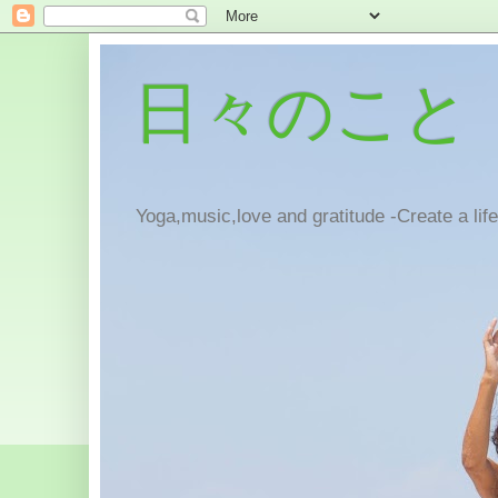
日々のこと
Yoga,music,love and gratitude -Create a lif