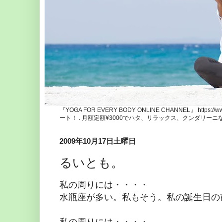
『YOGA FOR EVERY BODY ONLINE CHANNEL』 http
ート！ . 月額定額¥3000でハタ、リラックス、クンダリー
2009年10月17日土曜日
るいとも。
私の周りには・・・・
水瓶座が多い。私もそう。私の誕生日の
私の周りには・・・・