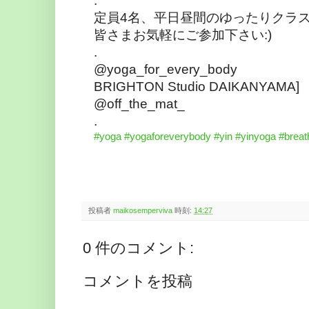
定員4名、平日昼間のゆったりクラ
皆さまお気軽にご参加下さい:)
.
@yoga_for_every_body 
BRIGHTON Studio DAIKANYAMA] 
@off_the_mat_ 
.
#yoga
#yogaforeverybody
#yin
#yinyoga
#breat
投稿者
maikosemperviva
時刻:
14:27
0 件のコメント:
コメントを投稿