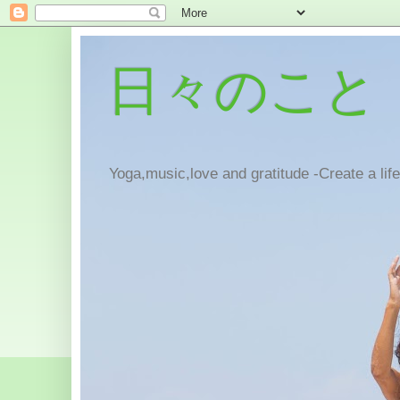
日々のこと
Yoga,music,love and gratitude -Create a lif