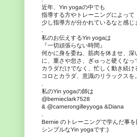
近年、Yin yogaの中でも
指導する方やトレーニングによって
少し指導方が分かれているなと感じ
.
私のお伝えするYin yogaは
『一切頑張らない時間』
何かに身を委ね、筋肉を休ませ、深
に、重さや怠さ、ぎゅっと硬くなっ
カラダだけでなく、忙しく動き続け
コロとカラダ、意識のリラックスを
.
私のYin yogaの師は
@bernieclark7528 
& @camerongilleyyoga &Diana
.
Bernie のトレーニングで学んだ
シンプルなYin yogaです:)
.