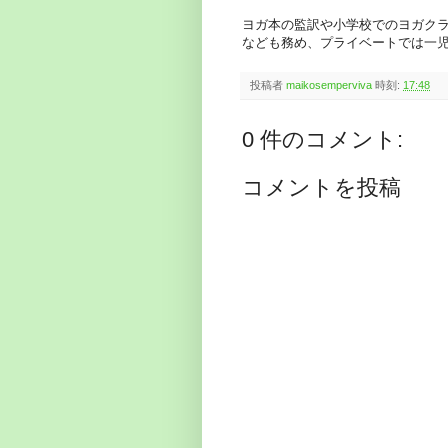
ヨガ本の監訳や小学校でのヨガク
なども務め、プライベートでは一
投稿者
maikosemperviva
時刻:
17:48
0 件のコメント:
コメントを投稿