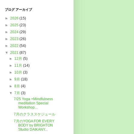
ブログ アーカイブ
►
2026
(15)
►
2025
(23)
►
2024
(29)
►
2023
(26)
►
2022
(54)
▼
2021
(87)
►
12月
(5)
►
11月
(14)
►
10月
(3)
►
9月
(18)
►
8月
(4)
▼
7月
(3)
7/25 Yoga +Mindfulness
meditation Special
Workshop...
7月のクラススケジュール
7月のYOGA FOR EVERY
BODY by BRIGHTON
Studio DAIKANY...