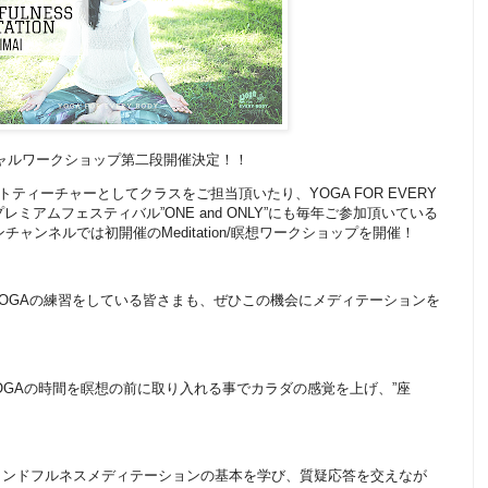
-スペシャルワークショップ第二段開催決定！！
ゲストティーチャーとしてクラスをご担当頂いたり、YOGA FOR EVERY
レミアムフェスティバル”ONE and ONLY”にも毎年ご参加頂いている
チャンネルでは初開催のMeditation/瞑想ワークショップを開催！
OGAの練習をしている皆さまも、ぜひこの機会にメディテーションを
OGAの時間を瞑想の前に取り入れる事でカラダの感覚を上げ、”座
インドフルネスメディテーションの基本を学び、質疑応答を交えなが