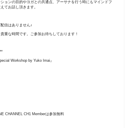
ーションの目的やヨガとの共通点、アーサナを行う時にもマインドフ
交えてお話し頂きます。
配信はありません♪
る貴重な時間です。ご参加お待ちしております！
**
pecial Workshop by Yuko Imai』
LINE CHANNEL CH1 Memberは参加無料