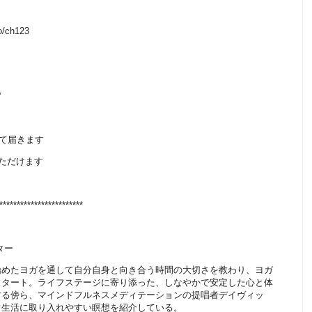
o/ch123
”
にて届きます
いただけます
************************
ター
始めたヨガを通して自分自身と向き合う時間の大切さを教わり、ヨガ
スタート。ライフステージに寄り添った、しなやかで安定した心と体
する傍ら、マインドフルネスメディテーションの提唱者デイヴィッ
常生活に取り入れやすい瞑想を紹介している。