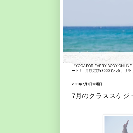
『YOGA FOR EVERY BODY ONLI
ート！ . 月額定額¥3000でハタ
2021年7月1日木曜日
7月のクラススケジ