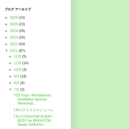
ブログ アーカイブ
►
2026
(15)
►
2025
(23)
►
2024
(29)
►
2023
(26)
►
2022
(54)
▼
2021
(87)
►
12月
(5)
►
11月
(14)
►
10月
(3)
►
9月
(18)
►
8月
(4)
▼
7月
(3)
7/25 Yoga +Mindfulness
meditation Special
Workshop...
7月のクラススケジュール
7月のYOGA FOR EVERY
BODY by BRIGHTON
Studio DAIKANY...