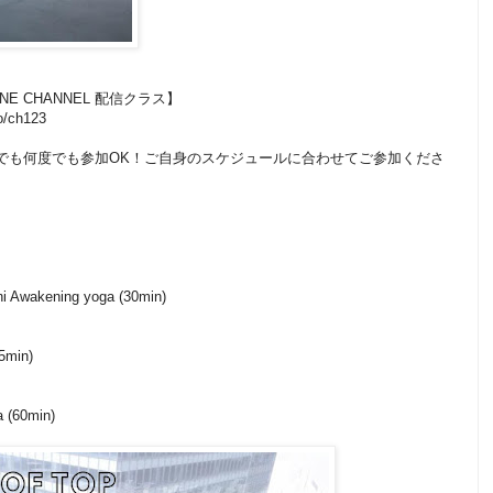
LINE CHANNEL 配信クラス】
o/ch123
いつでも何度でも参加OK！ご自身のスケジュールに合わせてご参加くださ
ni Awakening yoga (30min)
45min)
oga (60min)