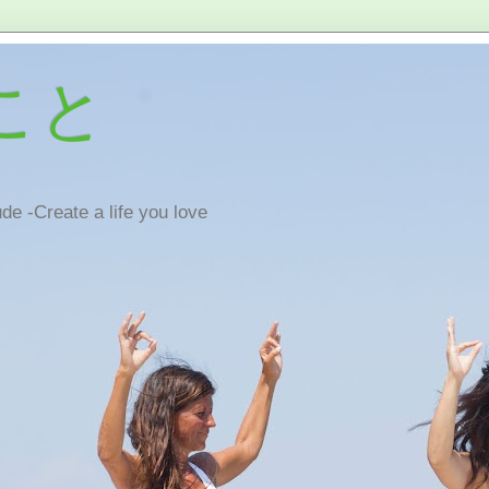
こと
de -Create a life you love