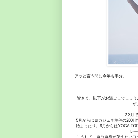
アッと言う間に今年も半分。
皆さま、以下がお過ごしでしょうか
が
2-3
5月からはヨガジェネ主催の200H
始まったり。6月からはYOGA FO
レー
こうして、自分自身が伝えたいヨ