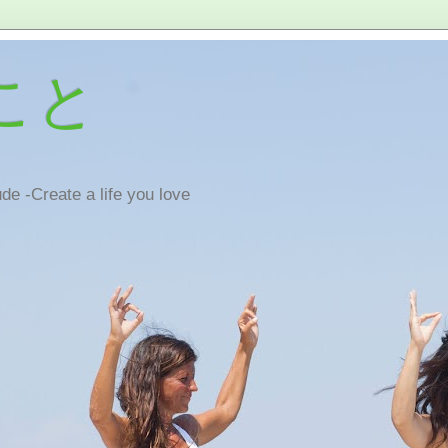
こと
de -Create a life you love