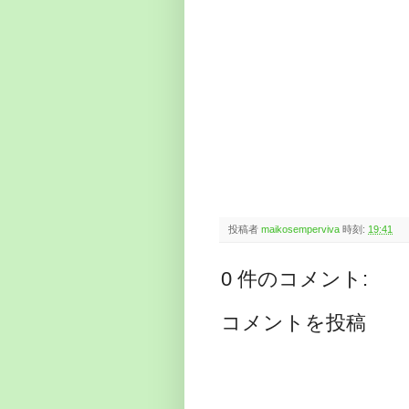
投稿者
maikosemperviva
時刻:
19:41
0 件のコメント:
コメントを投稿