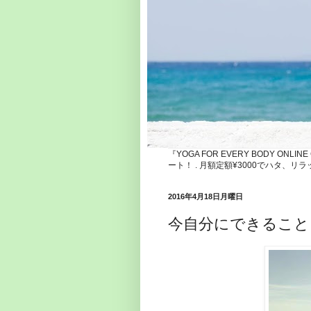
『YOGA FOR EVERY BODY ONLI
ート！ . 月額定額¥3000でハタ
2016年4月18日月曜日
今自分にできること