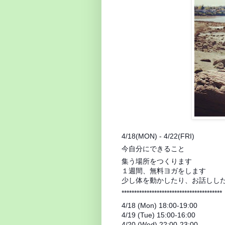
4/18(MON) - 4/22(FRI)
今自分にできること
集う場所をつくります
１週間、無料ヨガをします
少し体を動かしたり、お話しし
****************************************
4/18 (Mon) 18:00-19:00
4/19 (Tue) 15:00-16:00
4/20 (Wed) 22:00-23:00