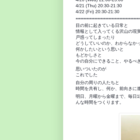
4/21 (Thu) 20:30-21:30
4/22 (Fri) 20:30-21:30
*****************************************
目の前に起きている日常と
情報として入ってくる沢山の現
戸惑ってしまったり
どうしていいのか、わからなか
何かしたいという思いと
もどかしさと
今の自分にできること、やるべ
思いついたのが
これでした
自分の周りの人たちと
時間を共有し、何か、前向きに
明日、月曜から金曜まで、毎日1
んな時間をつくります。