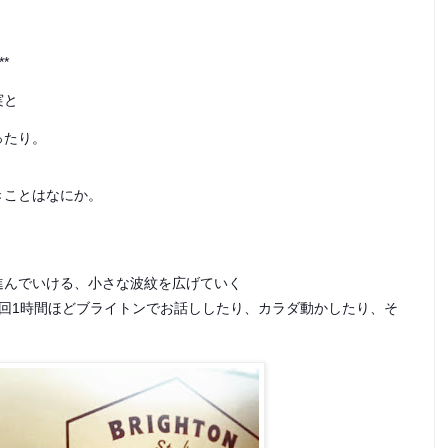
**
実と
ったり。
きことはなにか。
進んでいける、小さな波紋を広げていく
回1時間ほどブライトンでお話ししたり、カラダ動かしたり、そ