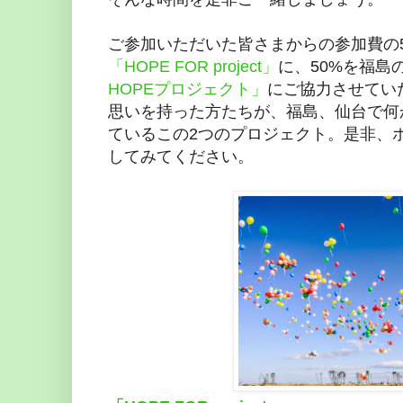
ご参加いただいた皆さまからの参加費の
「HOPE FOR project」
に、50%を福島
HOPEプロジェクト」
にご協力させてい
思いを持った方たちが、福島、仙台で何
ているこの2つのプロジェクト。是非、
してみてください。