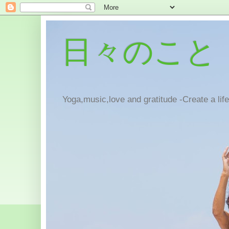
日々のこと
Yoga,music,love and gratitude -Create a lif