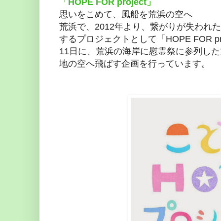
「HOPE FOR project」
思いをこめて、風船を荒浜の空へ
荒浜で、2012年より、繋がりが失われ
するプロジェクトとして「HOPE FOR p
11日に、荒浜の海岸に慰霊祭に参列し
地の空へ飛ばす企画を行っています。