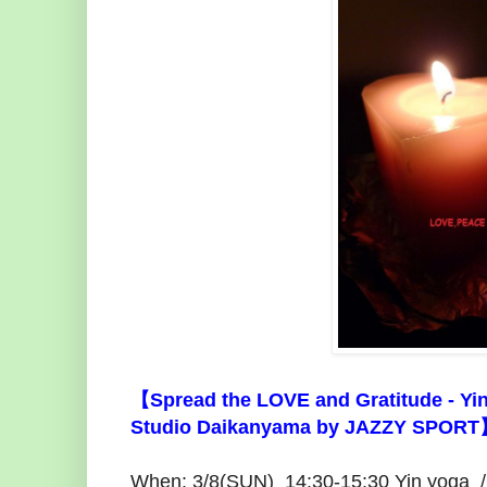
【Spread the LOVE and Gratitude - Yi
Studio Daikanyama by JAZZY SPOR
When: 3/8(SUN) 14:30-15:30 Yin yoga /