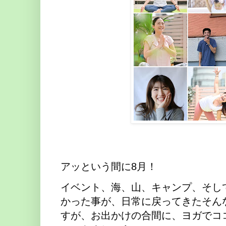
アッという間に8月！
イベント、海、山、キャンプ、そし
かった事が、日常に戻ってきたそん
すが、お出かけの合間に、ヨガでコ