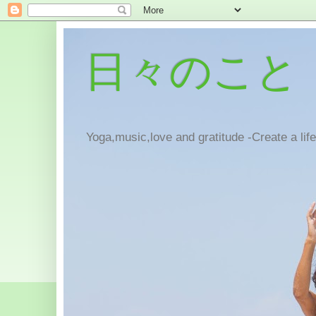
日々のこと
Yoga,music,love and gratitude -Create a lif