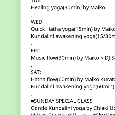
TUE:
Healing yoga(30min) by Maiko
.
WED:
Quick Hatha yoga(15min) by Maik
Kundalini awakening yoga(15/30
.
FRI:
Music flow(30min) by Maiko × DJ
.
SAT:
Hatha flow(60min) by Maiko Kurat
Kundalini awakening yoga(60min)
.
■SUNDAY SPECIAL CLASS
Gentle Kundalini yoga by Chiaki 